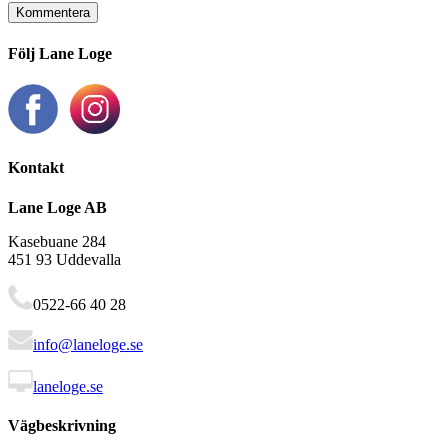
Följ Lane Loge
Kontakt
Lane Loge AB
Kasebuane 284
451 93 Uddevalla
0522-66 40 28
info@laneloge.se
laneloge.se
Vägbeskrivning