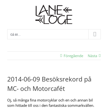
Fortsätt
till
innehållet
Gå till…
Föregående
Nästa
2014-06-09 Besöksrekord på
MC- och Motorcafét
Oj, så många fina motorcyklar och en och annan bil
som hittade till oss i den fantastiska sommarkvällen.