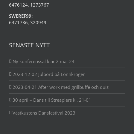
6476124, 1273767
SWEREF99:
6471736, 320949
SENASTE NYTT
Ny konferenssal klar 2 maj-24
2023-12-02 Julbord på Lönnkrogen
2023-04-21 After work med grillbuffé och quiz
30 april – Dans till Streaplers kl. 21-01
Västkustens Dansfestival 2023