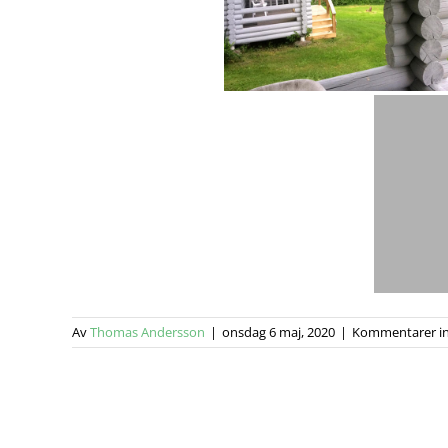
Av
Thomas Andersson
|
onsdag 6 maj, 2020
|
Kommentarer in