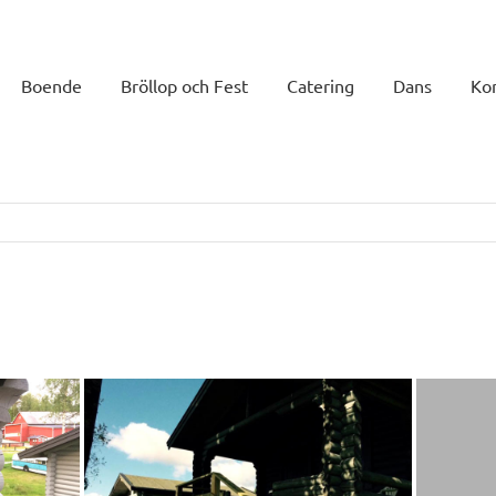
Boende
Bröllop och Fest
Catering
Dans
Ko