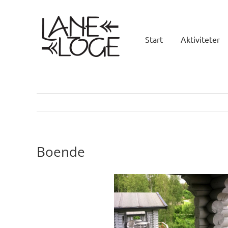
Fortsätt
till
innehållet
Start
Aktiviteter
Boende