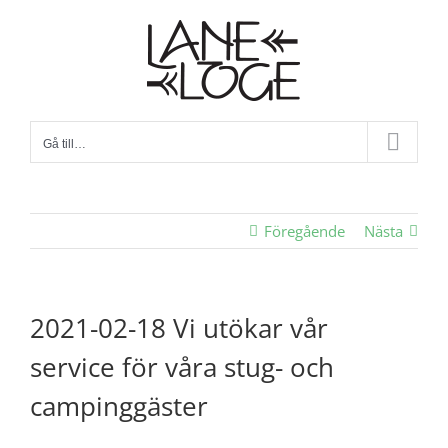
Fortsätt
till
innehållet
Gå till…
Föregående
Nästa
2021-02-18 Vi utökar vår
service för våra stug- och
campinggäster