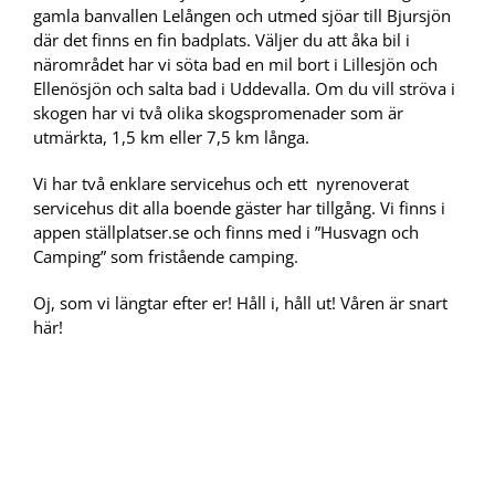
gamla banvallen Lelången och utmed sjöar till Bjursjön
där det finns en fin badplats. Väljer du att åka bil i
närområdet har vi söta bad en mil bort i Lillesjön och
Ellenösjön och salta bad i Uddevalla. Om du vill ströva i
skogen har vi två olika skogspromenader som är
utmärkta, 1,5 km eller 7,5 km långa.
Vi har två enklare servicehus och ett nyrenoverat
servicehus dit alla boende gäster har tillgång. Vi finns i
appen ställplatser.se och finns med i ”Husvagn och
Camping” som fristående camping.
Oj, som vi längtar efter er! Håll i, håll ut! Våren är snart
här!