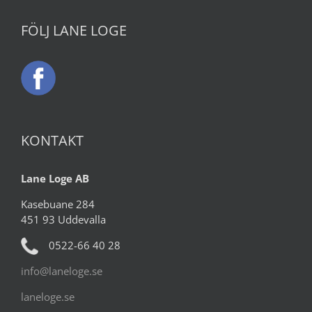
FÖLJ LANE LOGE
KONTAKT
Lane Loge AB
Kasebuane 284
451 93 Uddevalla
0522-66 40 28
info@laneloge.se
laneloge.se